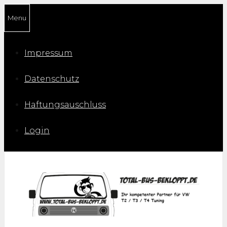
Zum
Menu
Inhalt
springen
Impressum
Datenschutz
Haftungsauschluss
Login