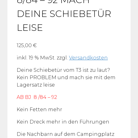
DEINE SCHIEBETÜR
LEISE
125,00
€
inkl. 19 % MwSt.
zzgl.
Versandkosten
Deine Schiebetür vom T3 ist zu laut?
Kein PROBLEM und mach sie mit dem
Lagersatz leise
AB BJ 8 /84 – 92
Kein Fetten mehr
Kein Dreck mehr in den Führungen
Die Nachbarn auf dem Campingplatz