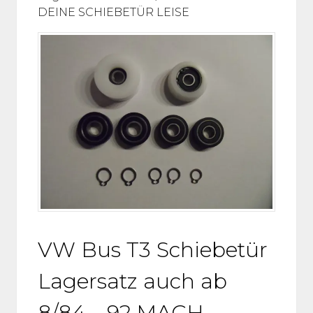
DEINE SCHIEBETÜR LEISE
VW Bus T3 Schiebetür
Lagersatz auch ab
8/84 – 92 MACH