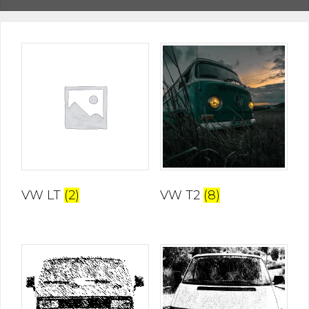
VW LT
(2)
VW T2
(8)