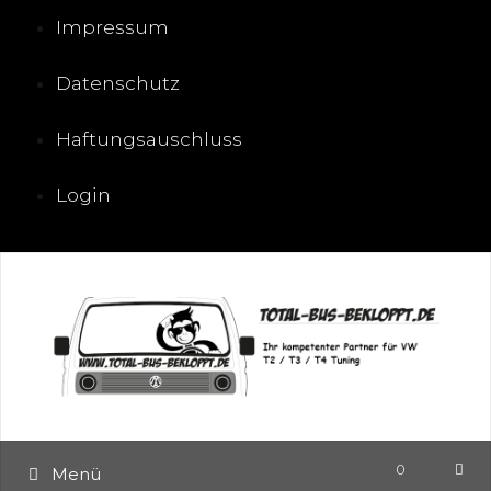
Zum
Impressum
Inhalt
springen
Datenschutz
Haftungsauschluss
Login
0
Menü